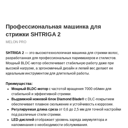
Профессиональная машинка для
стрижки SHTRIGA 2
MELON PRO
SHTRIGA 2
— это высокотехнологичная машинка для стрижки волос,
разработанная для профессиональных парикмахеров и стилистов.
Мощный BLDC-мотор обеспечивает стабильную работу даже при
высокой нагрузке, а эргономичный дизайн и легкий вес делают ее
идеальным инструментом для длительной работы.
Преимущества:
Мощный BLDC-мотор
с частотой вращения 7000 об/мин для
стабильной и эффективной стрижки.
Выдвижной ножевой блок Diamond Blade®
с DLC-покрытием
обеспечивает плавное скольжение и устойчивость к коррозии.
Регулируемая длина среза
от 0,6 до 2,5 мм для точной настройки
под различные стили стрижки.
LED-дисплей
отображает уровень заряда аккумулятора и
напоминания о необходимости обслуживания.