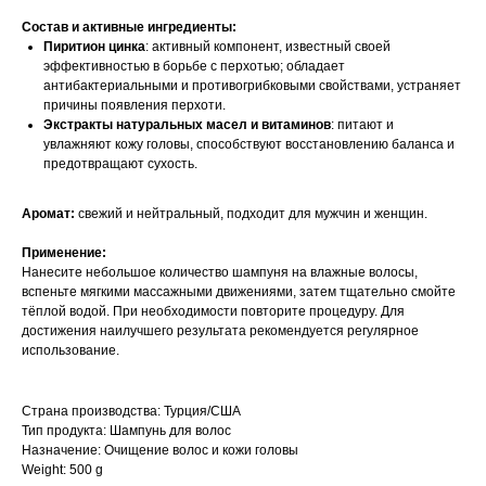
Состав и активные ингредиенты:
Пиритион цинка
: активный компонент, известный своей
эффективностью в борьбе с перхотью; обладает
антибактериальными и противогрибковыми свойствами, устраняет
причины появления перхоти.​
Экстракты натуральных масел и витаминов
: питают и
увлажняют кожу головы, способствуют восстановлению баланса и
предотвращают сухость.​
Аромат:
свежий и нейтральный, подходит для мужчин и женщин.​
Применение:
Нанесите небольшое количество шампуня на влажные волосы,
вспеньте мягкими массажными движениями, затем тщательно смойте
тёплой водой. При необходимости повторите процедуру. Для
достижения наилучшего результата рекомендуется регулярное
использование.​
Страна производства: Турция/США
Тип продукта: Шампунь для волос
Назначение: Очищение волос и кожи головы
Weight: 500 g