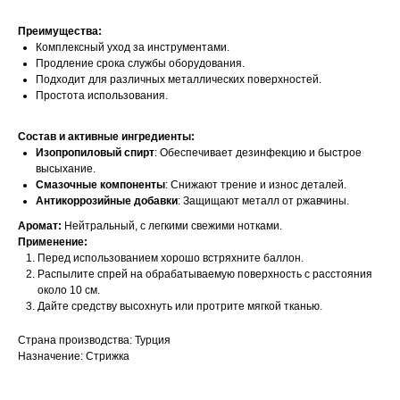
Преимущества:
Комплексный уход за инструментами.​
Продление срока службы оборудования.​
Подходит для различных металлических поверхностей.​
Простота использования.​
Состав и активные ингредиенты:
Изопропиловый спирт
: Обеспечивает дезинфекцию и быстрое
высыхание.​
Смазочные компоненты
: Снижают трение и износ деталей.​
Антикоррозийные добавки
: Защищают металл от ржавчины.​
Аромат:
Нейтральный, с легкими свежими нотками.​
Применение:
Перед использованием хорошо встряхните баллон.
Распылите спрей на обрабатываемую поверхность с расстояния
около 10 см.​
Дайте средству высохнуть или протрите мягкой тканью.
Страна производства: Турция
Назначение: Стрижка