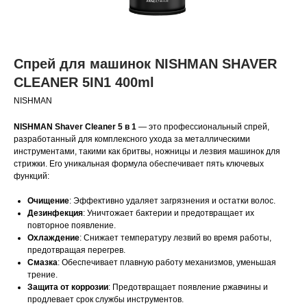
Спрей для машинок NISHMAN SHAVER
CLEANER 5IN1 400ml
NISHMAN
NISHMAN Shaver Cleaner 5 в 1
— это профессиональный спрей,
разработанный для комплексного ухода за металлическими
инструментами, такими как бритвы, ножницы и лезвия машинок для
стрижки. Его уникальная формула обеспечивает пять ключевых
функций:​
Очищение
: Эффективно удаляет загрязнения и остатки волос.​
Дезинфекция
: Уничтожает бактерии и предотвращает их
повторное появление.​
Охлаждение
: Снижает температуру лезвий во время работы,
предотвращая перегрев.​
Смазка
: Обеспечивает плавную работу механизмов, уменьшая
трение.​
Защита от коррозии
: Предотвращает появление ржавчины и
продлевает срок службы инструментов.​