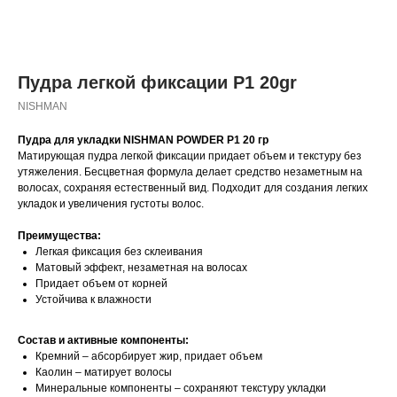
Пудра легкой фиксации P1 20gr
NISHMAN
Пудра для укладки NISHMAN POWDER P1 20 гр
Матирующая пудра легкой фиксации придает объем и текстуру без
утяжеления. Бесцветная формула делает средство незаметным на
волосах, сохраняя естественный вид. Подходит для создания легких
укладок и увеличения густоты волос.
Преимущества:
Легкая фиксация без склеивания
Матовый эффект, незаметная на волосах
Придает объем от корней
Устойчива к влажности
Состав и активные компоненты:
Кремний – абсорбирует жир, придает объем
Каолин – матирует волосы
Минеральные компоненты – сохраняют текстуру укладки