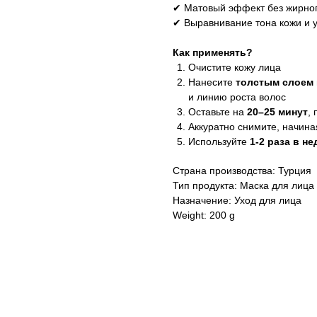
✔ Матовый эффект без жирног
✔ Выравнивание тона кожи и 
Как применять?
Очистите кожу лица
Нанесите
толстым слоем
и линию роста волос
Оставьте на
20–25 минут
,
Аккуратно снимите, начина
Используйте
1-2 раза в н
Страна производства: Турция
Тип продукта: Маска для лица
Назначение: Уход для лица
Weight: 200 g