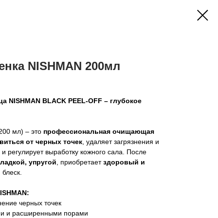
ленка NISHMAN 200мл
ица NISHMAN BLACK PEEL-OFF – глубокое
200 мл) – это
профессиональная очищающая
виться от черных точек
, удаляет загрязнения и
 и регулирует выработку кожного сала. После
гладкой, упругой
, приобретает
здоровый и
 блеск.
NISHMAN:
нение черных точек
ми и расширенными порами