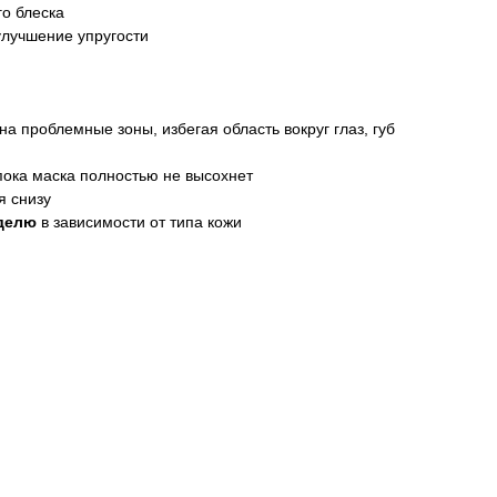
о блеска
улучшение упругости
на проблемные зоны, избегая область вокруг глаз, губ
 пока маска полностью не высохнет
я снизу
еделю
в зависимости от типа кожи