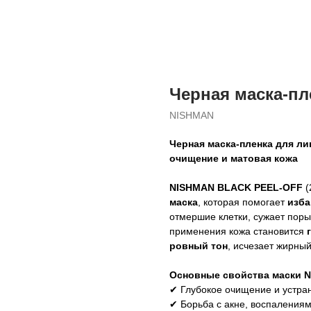
Черная маска-п
NISHMAN
Черная маска-пленка для л
очищение и матовая кожа
NISHMAN BLACK PEEL-OFF
(
маска
, которая помогает
изба
отмершие клетки, сужает поры
применения кожа становится
ровный тон
, исчезает жирный
Основные свойства маски 
✔ Глубокое очищение и устра
✔ Борьба с акне, воспаления