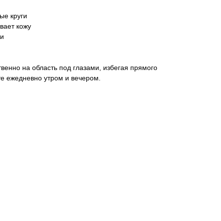
ые круги
вает кожу
жи
венно на область под глазами, избегая прямого
те ежедневно утром и вечером.