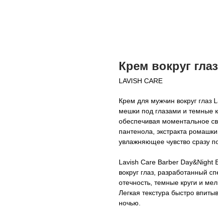
Крем вокруг глаз
LAVISH CARE
Крем для мужчин вокруг глаз 
мешки под глазами и темные к
обеспечивая моментальное св
пантенола, экстракта ромашки
увлажняющее чувство сразу п
Lavish Care Barber Day&Night
вокруг глаз, разработанный с
отечность, темные круги и ме
Легкая текстура быстро впитыв
ночью.