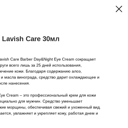
 Lavish Care 30мл
Lavish Care Barber Day&Night Eye Cream сокращает
руги всего лишь за 25 дней использования,
ечение кожи. Благодаря содержанию алоэ,
 и масла винограда, средство дарит охлаждающее и
осле нанесения.
 Eye Cream – это профессиональный крем для кожи
пециально для мужчин. Средство уменьшает
лкие морщины, обеспечивая свежий и ухоженный вид.
ается, увлажняет и укрепляет кожу, работая днем и