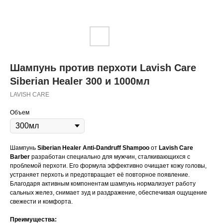
Шампунь против перхоти Lavish Care
Siberian Healer 300 и 1000мл
LAVISH CARE
Объем
Шампунь
Siberian Healer Anti-Dandruff Shampoo
от
Lavish Care
Barber
разработан специально для мужчин, сталкивающихся с
проблемой перхоти. Его формула эффективно очищает кожу головы,
устраняет перхоть и предотвращает её повторное появление.
Благодаря активным компонентам шампунь нормализует работу
сальных желез, снимает зуд и раздражение, обеспечивая ощущение
свежести и комфорта.
Преимущества: