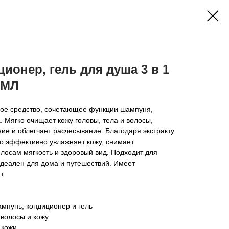
ионер, гель для душа 3 в 1
0МЛ
ое средство, сочетающее функции шампуня,
. Мягко очищает кожу головы, тела и волосы,
ие и облегчает расчесывание. Благодаря экстракту
о эффективно увлажняет кожу, снимает
олосам мягкость и здоровый вид. Подходит для
идеален для дома и путешествий. Имеет
т.
мпунь, кондиционер и гель
 волосы и кожу
 кожи