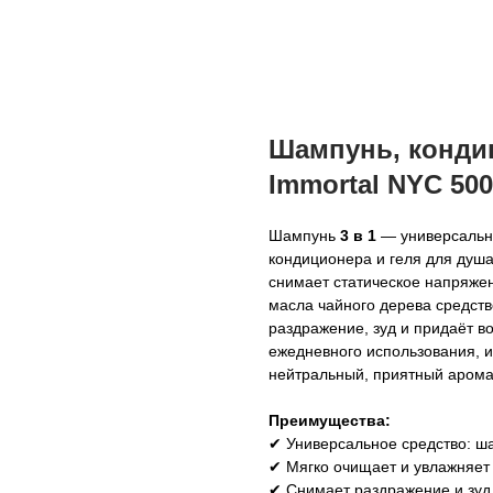
Шампунь, кондиц
Immortal NYC 50
Шампунь
3 в 1
— универсальн
кондиционера и геля для душа
снимает статическое напряжен
масла чайного дерева средств
раздражение, зуд и придаёт в
ежедневного использования, 
нейтральный, приятный арома
Преимущества:
✔ Универсальное средство: ша
✔ Мягко очищает и увлажняет
✔ Снимает раздражение и зуд