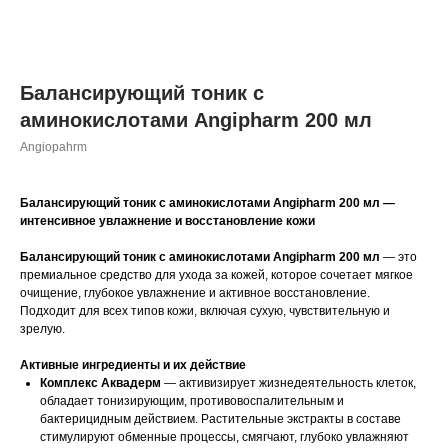
Балансирующий тоник с
аминокислотами Angipharm 200 мл
Angiopahrm
Балансирующий тоник с аминокислотами Angipharm 200 мл —
интенсивное увлажнение и восстановление кожи
Балансирующий тоник с аминокислотами Angipharm 200 мл
— это
премиальное средство для ухода за кожей, которое сочетает мягкое
очищение, глубокое увлажнение и активное восстановление.
Подходит для всех типов кожи, включая сухую, чувствительную и
зрелую.
Активные ингредиенты и их действие
Комплекс Аквадерм
— активизирует жизнедеятельность клеток,
обладает тонизирующим, противовоспалительным и
бактерицидным действием. Растительные экстракты в составе
стимулируют обменные процессы, смягчают, глубоко увлажняют