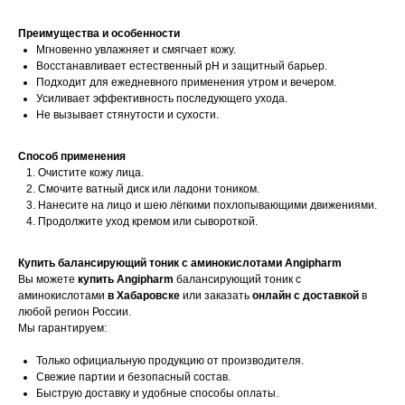
Преимущества и особенности
Мгновенно увлажняет и смягчает кожу.
Восстанавливает естественный pH и защитный барьер.
Подходит для ежедневного применения утром и вечером.
Усиливает эффективность последующего ухода.
Не вызывает стянутости и сухости.
Способ применения
Очистите кожу лица.
Смочите ватный диск или ладони тоником.
Нанесите на лицо и шею лёгкими похлопывающими движениями.
Продолжите уход кремом или сывороткой.
Купить балансирующий тоник с аминокислотами Angipharm
Вы можете
купить Angipharm
балансирующий тоник с
аминокислотами
в Хабаровске
или заказать
онлайн с доставкой
в
любой регион России.
Мы гарантируем:
Только официальную продукцию от производителя.
Свежие партии и безопасный состав.
Быструю доставку и удобные способы оплаты.